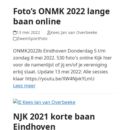
Foto’s ONMK 2022 lange
baan online
13 mei 2022
Kees Jan van Overbeeke
ZwemSportFoto
ONMK2022lb Eindhoven Donderdag 5 t/m
zondag 8 mei 2022. 530 foto's online Kijk hier
voor de namenlijst of jij en/of je vereniging
erbij staat. Update 13 mei 2022: Alle sessies
klaar https://youtu.be/XW4NjvkYLmU
Lees meer
NJK 2021 korte baan
Eindhoven