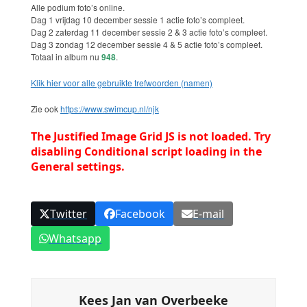
Alle podium foto’s online.
Dag 1 vrijdag 10 december sessie 1 actie foto’s compleet.
Dag 2 zaterdag 11 december sessie 2 & 3 actie foto’s compleet.
Dag 3 zondag 12 december sessie 4 & 5 actie foto’s compleet.
Totaal in album nu
948
.
Klik hier voor alle gebruikte trefwoorden (namen)
Zie ook
https://www.swimcup.nl/njk
The Justified Image Grid JS is not loaded. Try
disabling Conditional script loading in the
General settings.
Twitter
Facebook
E-mail
Whatsapp
Kees Jan van Overbeeke