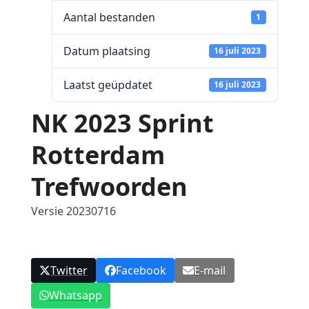
Aantal bestanden
1
Datum plaatsing
16 juli 2023
Laatst geüpdatet
16 juli 2023
NK 2023 Sprint
Rotterdam
Trefwoorden
Versie 20230716
Twitter
Facebook
E-mail
Whatsapp