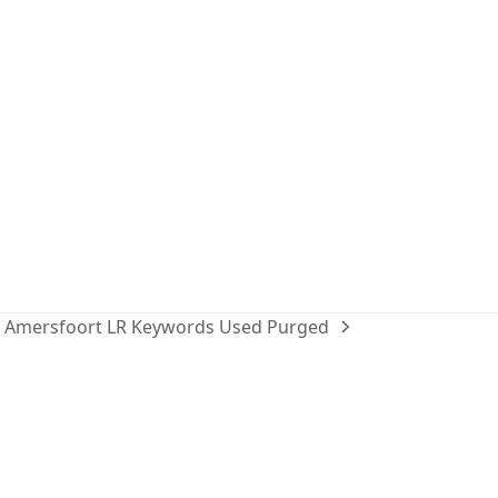
 Amersfoort LR Keywords Used Purged