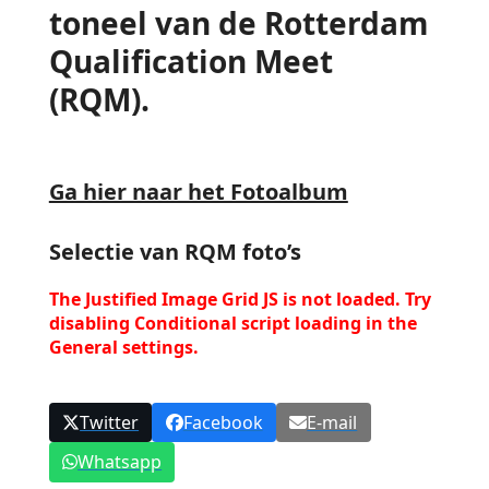
toneel van de Rotterdam
Qualification Meet
(RQM).
Ga hier naar het Fotoalbum
Selectie van RQM foto’s
The Justified Image Grid JS is not loaded. Try
disabling Conditional script loading in the
General settings.
Twitter
Facebook
E-mail
Whatsapp